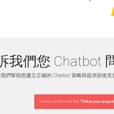
訴我們您 Chatbot 
我們幫助您建立正確的 Chatbot 策略與提供技術
There is no form with title:
"Tell us your project