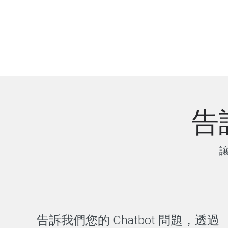
告
讓
告訴我們您的 Chatbot 問題，透過