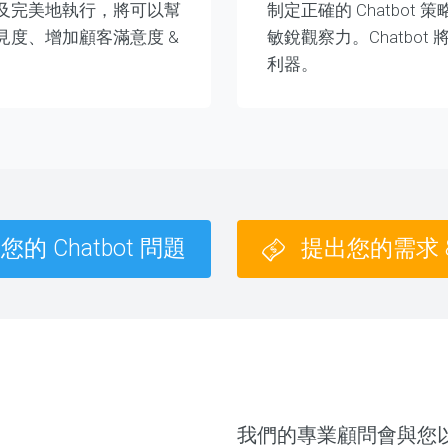
略以及完美地執行，將可以幫
制定正確的 Chatbo
度、增加顧客滿意度 &
敏銳觀察力。Chatbot 
利器。
的 Chatbot 問題
提出您的需求 
我們的專業顧問會與您