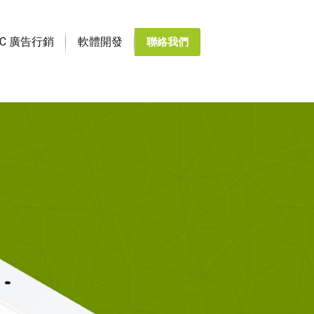
PC 廣告行銷
軟體開發
聯絡我們