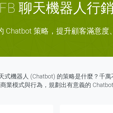
FB 聊天機器人行
Chatbot 策略，提升顧客滿
機器人 (Chatbot) 的策略是什麼？千萬
的商業模式與行為，規劃出有意義的 Chatbo