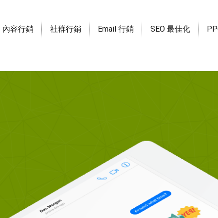
內容行銷
社群行銷
Email 行銷
SEO 最佳化
P