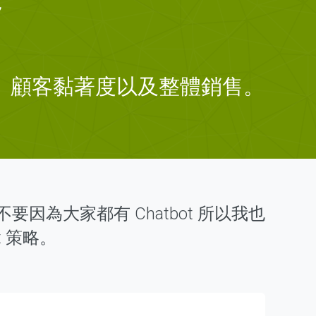
銷
意度、顧客黏著度以及整體銷售。
不要因為大家都有 Chatbot 所以我也
t 策略。