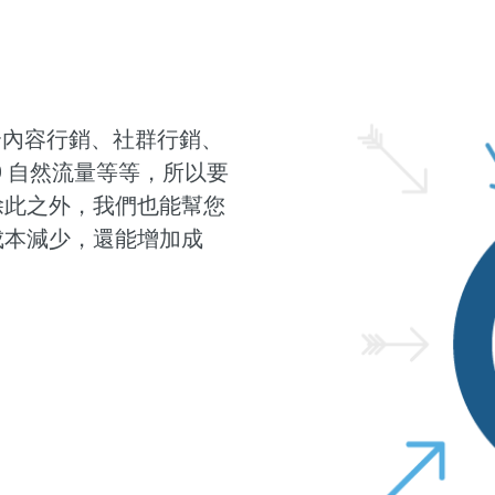
整合內容行銷、社群行銷、
、SEO 自然流量等等，所以要
除此之外，我們也能幫您
成本減少，還能增加成