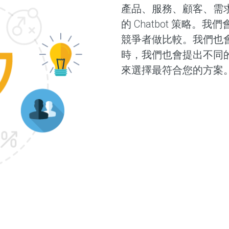
產品、服務、顧客、需
的 Chatbot 策略
競爭者做比較。我們也會
時，我們也會提出不同
來選擇最符合您的方案