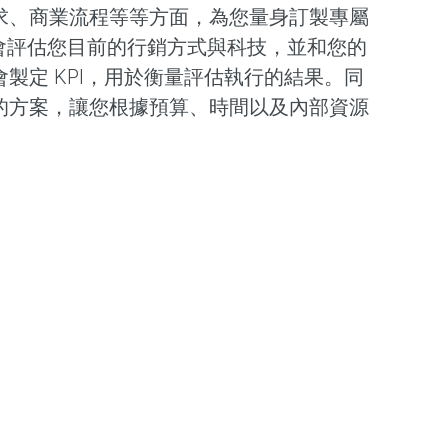
求、商業流程等等方面，為您量身訂製專屬
。我們會評估您目前的行銷方式與科技，並和您的
製定 KPI，用於衡量評估執行的結果。同
的方案，讓您根據預算、時間以及內部資源
。