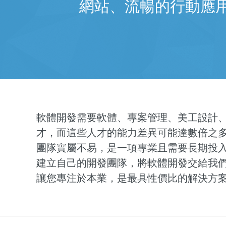
網站、流暢的行動應用
軟體開發需要軟體、專案管理、美工設計
才，而這些人才的能力差異可能達數倍之
團隊實屬不易，是一項專業且需要長期投
建立自己的開發團隊，將軟體開發交給我
讓您專注於本業，是最具性價比的解決方