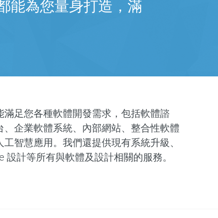
們都能為您量身打造，滿
能滿足您各種軟體開發需求，包括軟體諮
台、企業軟體系統、內部網站、整合性軟體
及人工智慧應用。我們還提供現有系統升級、
Page 設計等所有與軟體及設計相關的服務。