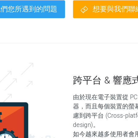
我們您所遇到的問題
想要與我們聯
跨平台 & 響
由於現在電子裝置從 P
器，而且每個裝置的螢
慮到跨平台 (Cross-plat
design)。
如今越來越多使用者會用