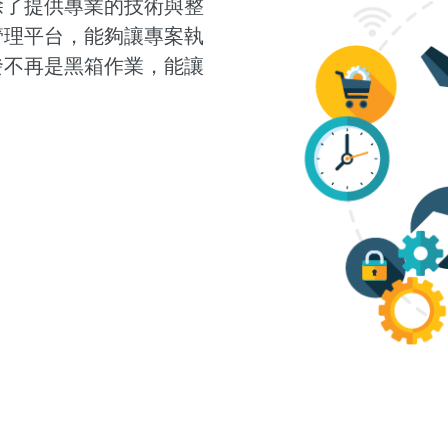
除了提供專業的技術與整
管理平台，能夠讓專案執
發不再是黑箱作業，能讓