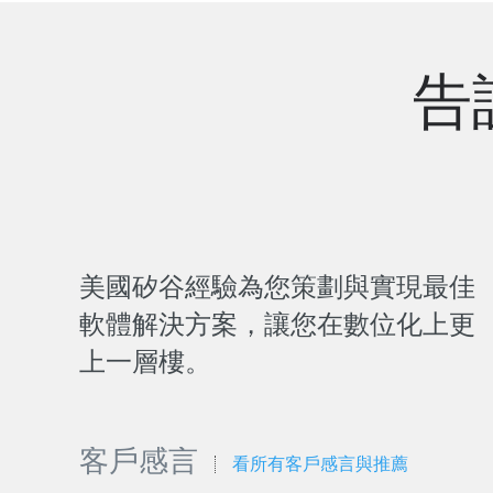
告
美國矽谷經驗為您策劃與實現最佳
軟體解決方案，讓您在數位化上更
上一層樓。
客戶感言
看所有客戶感言與推薦