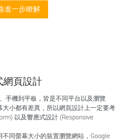
絡進一步瞭解
應式網頁設計
C、手機到平板，皆是不同平台以及瀏覽
幕大小都有差異，所以網頁設計上一定要考
form) 以及響應式設計 (Responsive
不同螢幕大小的裝置瀏覽網站，Google