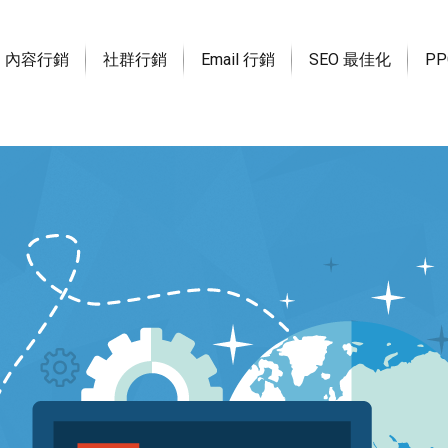
內容行銷
社群行銷
Email 行銷
SEO 最佳化
P