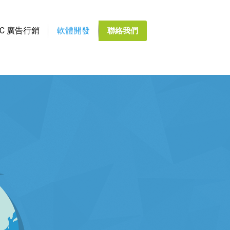
PC 廣告行銷
軟體開發
聯絡我們