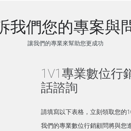
訴我們您的專案與
讓我們的專業來幫助您更成功
1V1專業數位行
話諮詢
請填寫以下表格，立刻領取您的10
我們的專業數位行銷顧問將與您