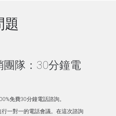
問題
銷團隊：30分鐘電
0%免費30分鐘電話諮詢。
進行一對一的電話會議。在這次諮詢