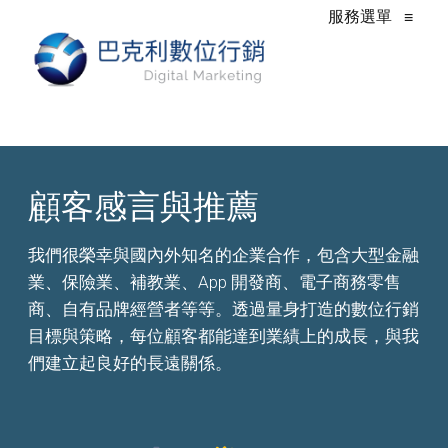
服務選單
≡
顧客感言與推薦
我們很榮幸與國內外知名的企業合作，包含大型金融
業、保險業、補教業、App 開發商、電子商務零售
商、自有品牌經營者等等。透過量身打造的數位行銷
目標與策略，每位顧客都能達到業績上的成長，與我
們建立起良好的長遠關係。