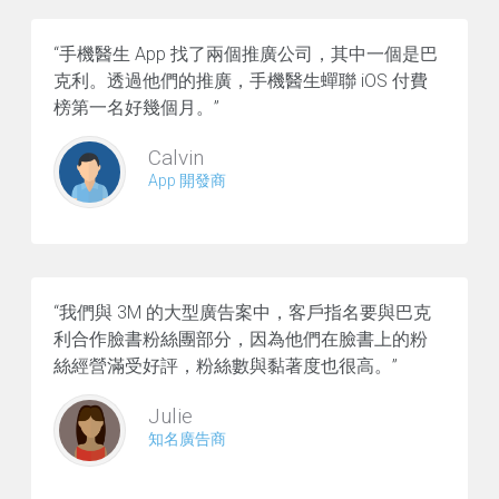
“手機醫生 App 找了兩個推廣公司，其中一個是巴
克利。透過他們的推廣，手機醫生蟬聯 iOS 付費
榜第一名好幾個月。”
Calvin
App 開發商
“我們與 3M 的大型廣告案中，客戶指名要與巴克
利合作臉書粉絲團部分，因為他們在臉書上的粉
絲經營滿受好評，粉絲數與黏著度也很高。”
Julie
知名廣告商